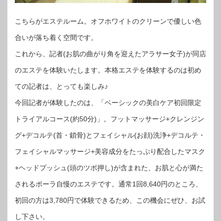
こちらがエステルーム。オフホワイトのクリーンで優しい色
合いが落ち着く空間です。
これから、記者(お肌の曲がり角を迎えたアラサー女子)が同店
のエステを体験いたします。本格エステを体験するのは初め
ての記者は、とっても楽しみ♪
今回記者が体験したのは、「ベーシックの美白ケア初回限定
トライアルコース(約50分)」。フットマッサージ+クレンジン
グ+デコルテ(首・鎖骨)とフェイシャル(お顔)洗浄+デコルテ・
フェイシャルマッサージ+美容成分をたっぷり配合したマスク
+ヘッドプッシュ(頭のツボ押し)が含まれた、お肌と心が満た
されるポーラ自慢のエステです。通常1回8,640円のところ、
初回の方は3,780円で体験できるため、この機会にぜひ、お試
し下さい。