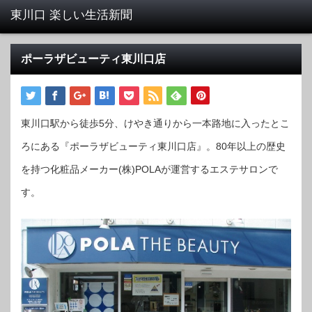
ポーラザビューティ東川口店
東川口駅から徒歩5分、けやき通りから一本路地に入ったとこ
ろにある『ポーラザビューティ東川口店』。80年以上の歴史
を持つ化粧品メーカー(株)POLAが運営するエステサロンで
す。