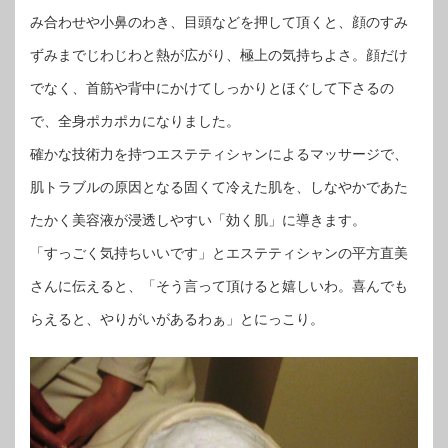
み合わせや小鼻のわき、目頭などを押して頂くと、顔のすみ
ずみまでじわじわと熱が広がり、極上の気持ちよさ。顔だけ
でなく、首筋や背中にかけてしっかりとほぐして下さるの
で、全身ポカポカになりました。
確かな技術力を持つエステティシャンによるマッサージで、
肌トラブルの原因となる固くて冷えた肌を、しなやかであた
たかく美容液が浸透しやすい「効く肌」に導きます。
「すっごく気持ちいいです」とエステティシャンの平方直美
さんに伝えると、「そう言って頂けると嬉しいわ。喜んでも
らえると、やりがいがあるわぁ」とにっこり。