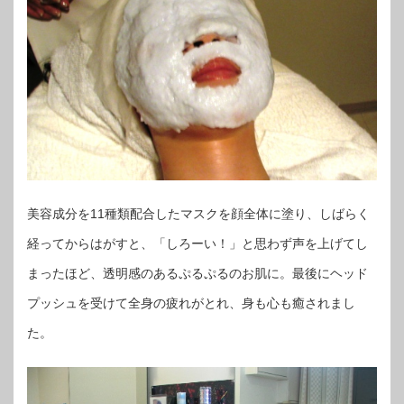
美容成分を11種類配合したマスクを顔全体に塗り、しばらく
経ってからはがすと、「しろーい！」と思わず声を上げてし
まったほど、透明感のあるぷるぷるのお肌に。最後にヘッド
プッシュを受けて全身の疲れがとれ、身も心も癒されまし
た。