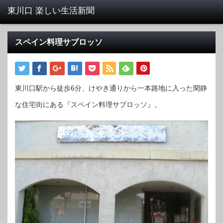
スペイン料理サブロッソ
東川口駅から徒歩6分、けやき通りから一本路地に入った閑静
な住宅街にある『スペイン料理サブロッソ』。