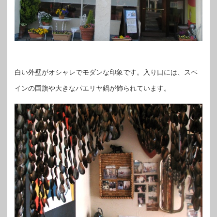
白い外壁がオシャレでモダンな印象です。入り口には、スペ
インの国旗や大きなパエリヤ鍋が飾られています。