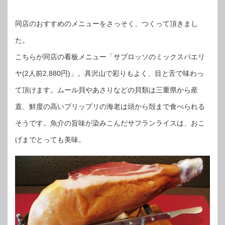
同店のおすすめのメニューをさっそく、つくって頂きまし
た。
こちらが同店の看板メニュー「サブロッソのミックスパエリ
ヤ(2人前2,880円)」。具沢山で彩りもよく、目と舌で味わっ
て頂けます。ムール貝やあさりなどの貝類は三重県から産
直、鮮度の高いプリップリの海老は頭から殻まで食べられる
そうです。魚介の旨味が染みこんだサフランライスは、おこ
げまでとっても美味。