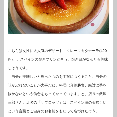
こちらは女性に大人気のデザート「クレーマカタナーラ(420
円)」。スペインの焼きプリンだそう。焼き目がなんとも美味
しそうです。
「自分が美味しいと思ったものを丁寧につくること、自分の
味がぶれないことが大事だね。料理は真剣勝負、絶対に手を
抜かないという信念をもってやっています」と、店長の飯塚
三郎さん。店名の「サブロッソ」は、スペイン語の美味しい
という言葉とご自身のお名前をもじって名づけたそう。