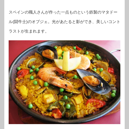
スペインの職人さんが作った一点ものという鉄製のマタドー
ル(闘牛士)のオブジェ。光があたると影ができ、美しいコント
ラストが生まれます。