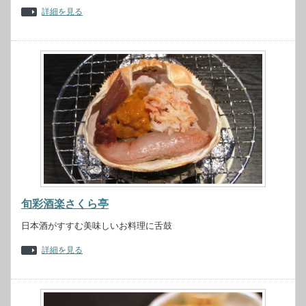
詳細を見る
旬彩酒楽さくら亭
日本酒がすすむ美味しいお料理に舌鼓
詳細を見る