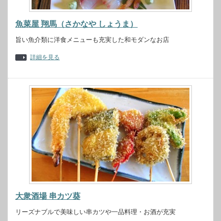
魚菜屋 翔馬（さかなや しょうま）
旨い魚介類に洋食メニューも充実した和モダンなお店
詳細を見る
大衆酒場 串カツ葵
リーズナブルで美味しい串カツや一品料理・お酒が充実