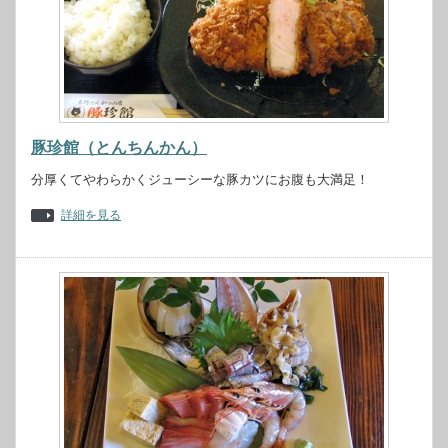
豚珍館（とんちんかん）
分厚くてやわらかくジューシーな豚カツにお腹も大満足！
詳細を見る