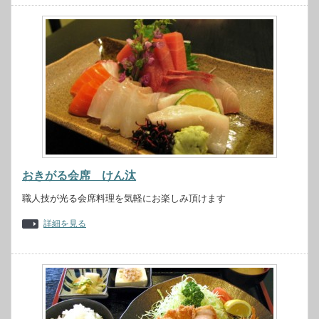
おきがる会席 けん汰
職人技が光る会席料理を気軽にお楽しみ頂けます
詳細を見る