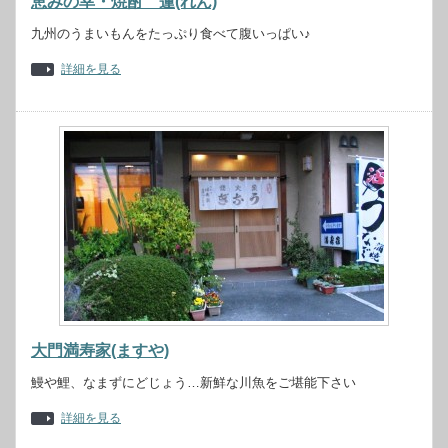
恵みの幸・焼酎 蓮(れん)
九州のうまいもんをたっぷり食べて腹いっぱい♪
詳細を見る
大門満寿家(ますや)
鰻や鯉、なまずにどじょう…新鮮な川魚をご堪能下さい
詳細を見る