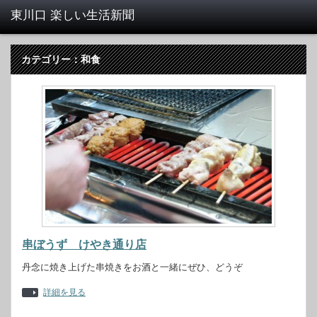
カテゴリー：和食
串ぼうず けやき通り店
丹念に焼き上げた串焼きをお酒と一緒にぜひ、どうぞ
詳細を見る